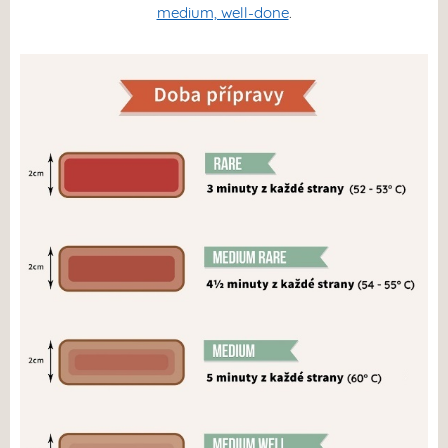
medium, well-done
.