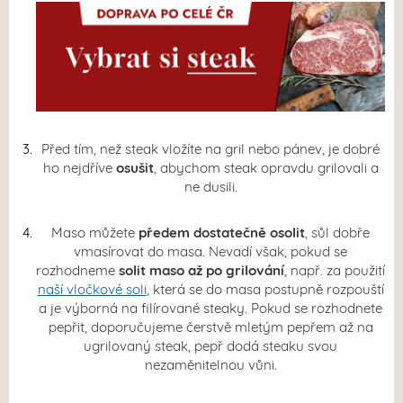
Před tím, než steak vložíte na gril nebo pánev, je dobré
ho nejdříve
osušit
, abychom steak opravdu grilovali a
ne dusili.
Maso můžete
předem dostatečně osolit
, sůl dobře
vmasírovat do masa. Nevadí však, pokud se
rozhodneme
solit maso až po grilování
, např. za použití
naší vločkové soli
, která se do masa postupně rozpouští
a je výborná na filírované steaky. Pokud se rozhodnete
pepřit, doporučujeme čerstvě mletým pepřem až na
ugrilovaný steak, pepř dodá steaku svou
nezaměnitelnou vůni.