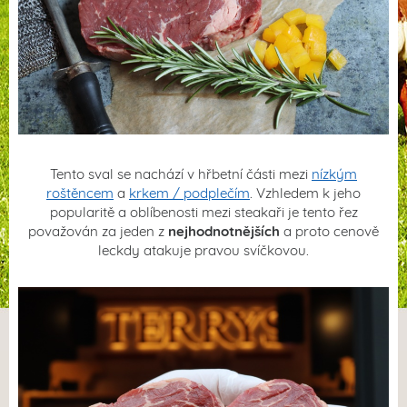
Tento sval se nachází v hřbetní části mezi
nízkým
roštěncem
a
krkem / podplečím
. Vzhledem k jeho
popularitě a oblíbenosti mezi steakaři je tento řez
považován za jeden z
nejhodnotnějších
a proto cenově
leckdy atakuje pravou svíčkovou.