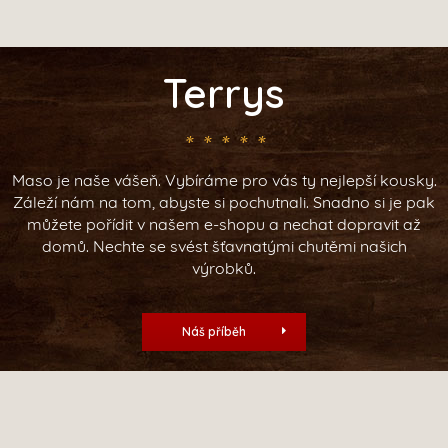
Terrys
Maso je naše vášeň. Vybíráme pro vás ty nejlepší kousky.
Záleží nám na tom, abyste si pochutnali. Snadno si je pak
můžete pořídit v našem e-shopu a nechat dopravit až
domů. Nechte se svést šťavnatými chutěmi našich
výrobků.
Náš příběh