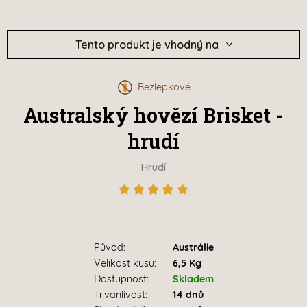
Tento produkt je vhodný na
Bezlepkové
Australský hovězí Brisket -
hrudí
Hrudí
Původ:
Austrálie
Velikost kusu:
6,5 Kg
Dostupnost:
Skladem
Trvanlivost:
14 dnů