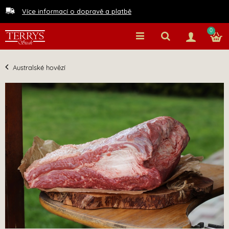
Více informací o dopravě a platbě
0
Australské hovězí