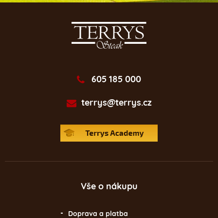
605 185 000
terrys@terrys.cz
Vše o nákupu
Doprava a platba