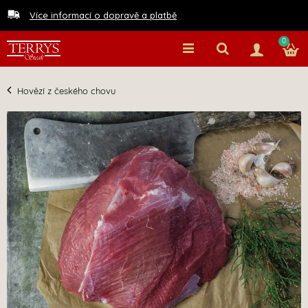
Více informací o dopravě a platbě
0
Hovězí z českého chovu