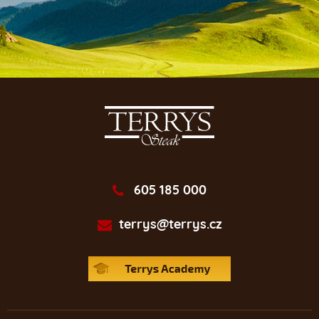
605 185 000
terrys@terrys.cz