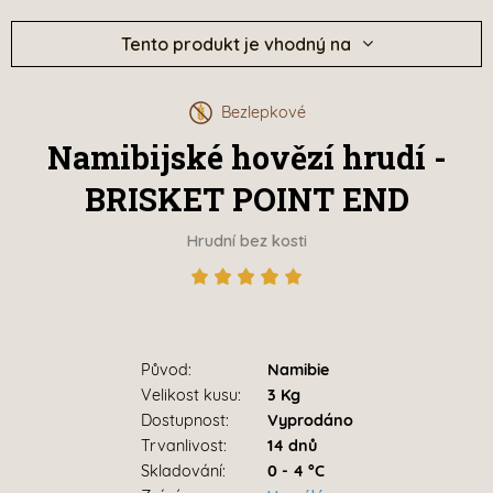
Tento produkt je vhodný na
Bezlepkové
Namibijské hovězí hrudí -
BRISKET POINT END
Hrudní bez kosti
Původ:
Namibie
Velikost kusu:
3 Kg
Dostupnost:
Vyprodáno
Trvanlivost:
14 dnů
Skladování:
0 - 4 °C