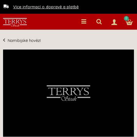
Více informací o dopravě a platbě
0
Namibijské hovězí