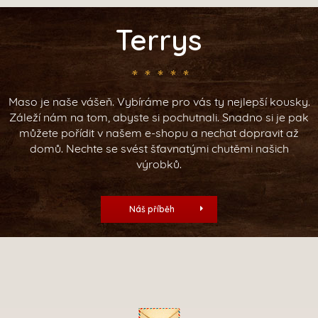
Terrys
Maso je naše vášeň. Vybíráme pro vás ty nejlepší kousky.
Záleží nám na tom, abyste si pochutnali. Snadno si je pak
můžete pořídit v našem e-shopu a nechat dopravit až
domů. Nechte se svést šťavnatými chutěmi našich
výrobků.
Náš příběh