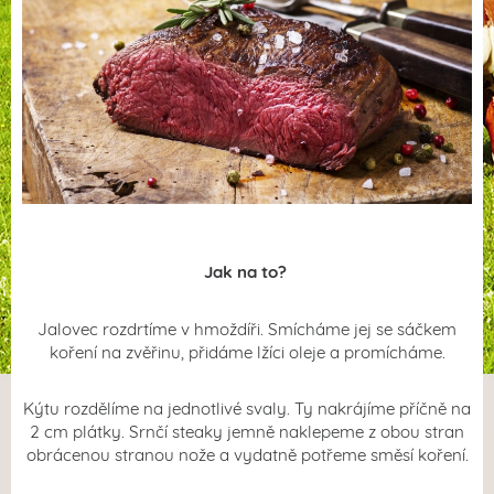
Jak na to?
Jalovec rozdrtíme v hmoždíři. Smícháme jej se sáčkem
koření na zvěřinu, přidáme lžíci oleje a promícháme.
Kýtu rozdělíme na jednotlivé svaly. Ty nakrájíme příčně na
2 cm plátky. Srnčí steaky jemně naklepeme z obou stran
obrácenou stranou nože a vydatně potřeme směsí koření.