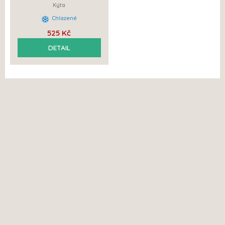
Kýta
Chlazené
525 Kč
DETAIL