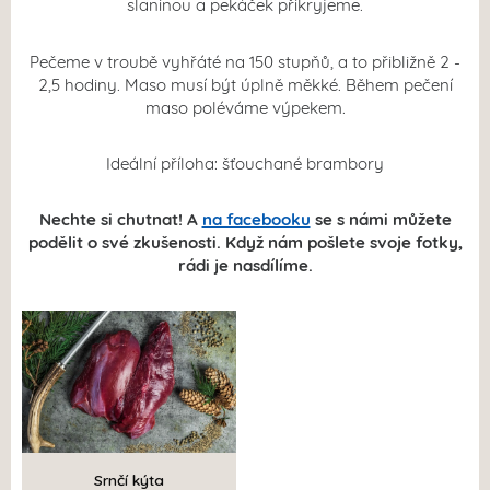
slaninou a pekáček přikryjeme.
Pečeme v troubě vyhřáté na 150 stupňů, a to přibližně 2 -
2,5 hodiny. Maso musí být úplně měkké. Během pečení
maso poléváme výpekem.
Ideální příloha: šťouchané brambory
Nechte si chutnat! A
na facebooku
se s námi můžete
podělit o své zkušenosti.
Když nám pošlete svoje fotky,
rádi je nasdílíme.
Srnčí kýta