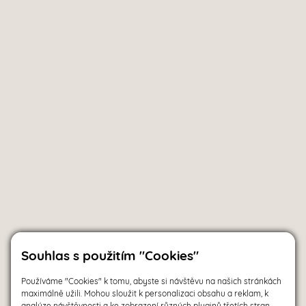
Souhlas s použitím "Cookies"
Používáme "Cookies" k tomu, abyste si návštěvu na našich stránkách
maximálně užili. Mohou sloužit k personalizaci obsahu a reklam, k
analýze návštěvnosti a ke zobrazení různých pluginů třetích stran