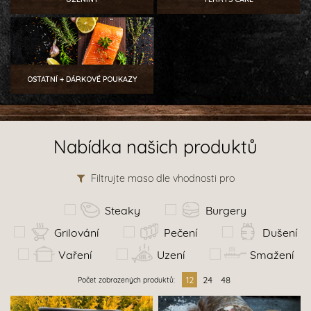
OSTATNÍ + DÁRKOVÉ POUKAZY
Nabídka našich produktů
Filtrujte maso dle vhodnosti pro
Steaky
Burgery
Grilování
Pečení
Dušení
Vaření
Uzení
Smažení
12
24
48
Počet zobrazených produktů: