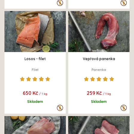
Losos - filet
Vepřová panenka
Filet
Panenka
650 Kč
259 Kč
/ 1 kg
/ 1 kg
Skladem
Skladem