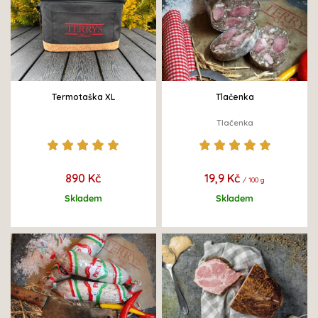
Termotaška XL
Tlačenka
Tlačenka
890 Kč
19,9 Kč
/ 100 g
Skladem
Skladem