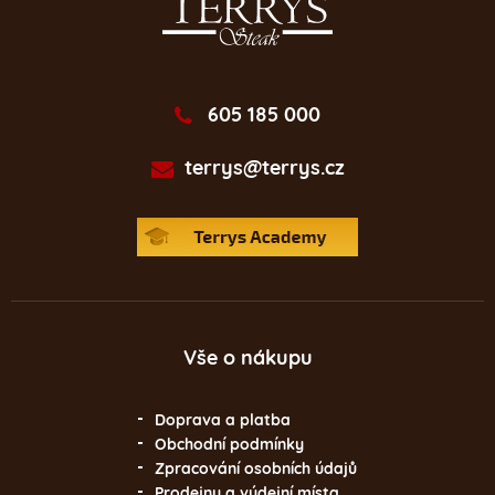
605 185 000
terrys@terrys.cz
Vše o nákupu
Doprava a platba
Obchodní podmínky
Zpracování osobních údajů
Prodejny a výdejní místa