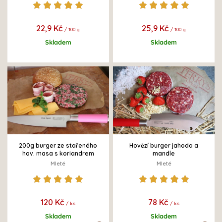
22,9 Kč
25,9 Kč
/ 100 g
/ 100 g
Skladem
Skladem
200g burger ze stařeného
Hovězí burger jahoda a
hov. masa s koriandrem
mandle
Mleté
Mleté
120 Kč
78 Kč
/ ks
/ ks
Skladem
Skladem