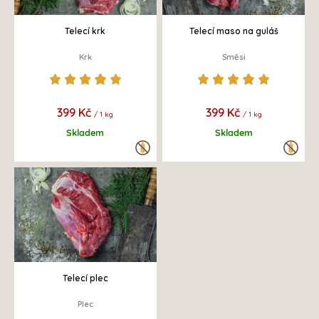
Telecí krk
Telecí maso na guláš
Krk
Směsi
399 Kč
399 Kč
/ 1 kg
/ 1 kg
Skladem
Skladem
Telecí plec
Plec