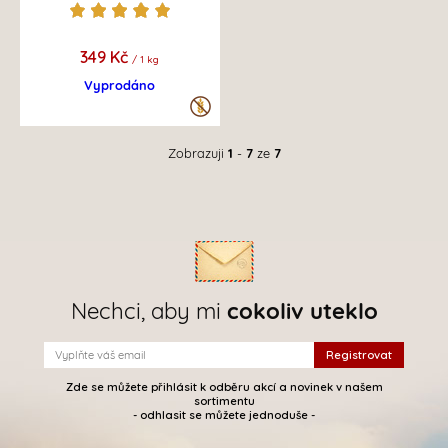
349 Kč
/ 1 kg
Vyprodáno
Zobrazuji
1
-
7
ze
7
Nechci, aby mi
cokoliv uteklo
Zde se můžete přihlásit k odběru akcí a novinek v našem
sortimentu
- odhlasit se můžete jednoduše -