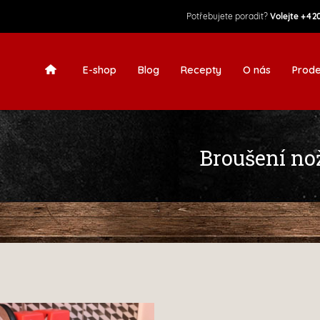
Potřebujete poradit?
Volejte
+420
E-shop
Blog
Recepty
O nás
Prode
Broušení no