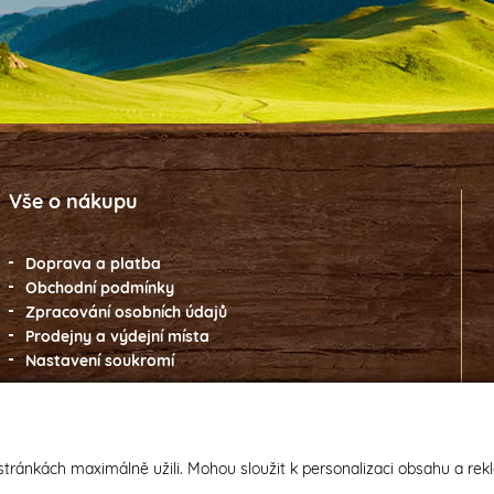
Vše o nákupu
Doprava a platba
Obchodní podmínky
Zpracování osobních údajů
Prodejny a výdejní místa
Nastavení soukromí
tránkách maximálně užili. Mohou sloužit k personalizaci obsahu a rek