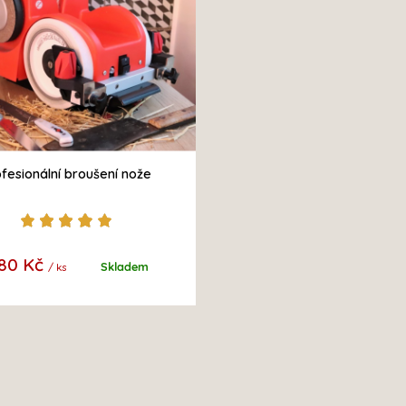
fesionální broušení nože
180 Kč
Skladem
/ ks