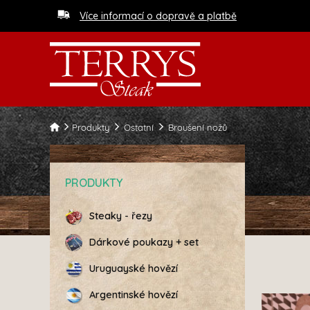
Více informací o dopravě a platbě
Produkty
Ostatní
Broušení nožů
PRODUKTY
Steaky - řezy
Dárkové poukazy + set
Uruguayské hovězí
Argentinské hovězí