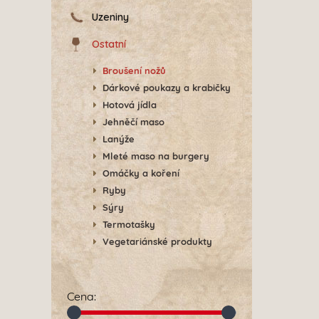
Uzeniny
Ostatní
Broušení nožů
Dárkové poukazy a krabičky
Hotová jídla
Jehněčí maso
Lanýže
Mleté maso na burgery
Omáčky a koření
Ryby
Sýry
Termotašky
Vegetariánské produkty
Cena
: