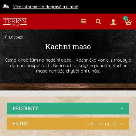
Více informací o dopravě a platbě
0
Drůbeží
Kachní maso
Cesta k rodičům na nedělní oběd... Kachnička vonící z trouby a
domácí pospolitost... Není nad to, když je pohoda. Kachní
maso nemůže chybět ani u nás.
PRODUKTY
FILTRY
VYBERTE FILTRY