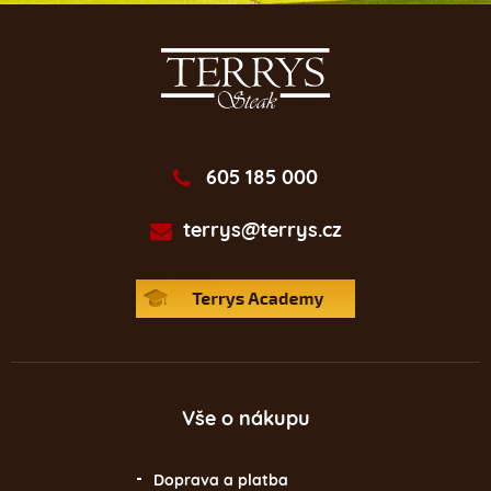
605 185 000
terrys@terrys.cz
Vše o nákupu
Doprava a platba