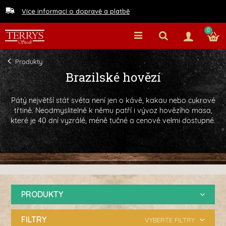
Více informací o dopravě a platbě
0
Produkty
Brazilské hovězí
Pátý největší stát světa není jen o kávě, kakau nebo cukrové
třtině. Neodmyslitelně k němu patří i vývoz hovězího masa,
které je 40 dní vyzrálé, méně tučné a cenově velmi dostupné.
PRODUKTY
FILTRY
VYBERTE FILTRY