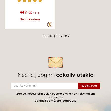
449 Kč
/ 1 kg
Není skladem
Zobrazuji
1
-
7
ze
7
Nechci, aby mi
cokoliv uteklo
Zde se můžete přihlásit k odběru akcí a novinek v našem
sortimentu
- odhlasit se můžete jednoduše -