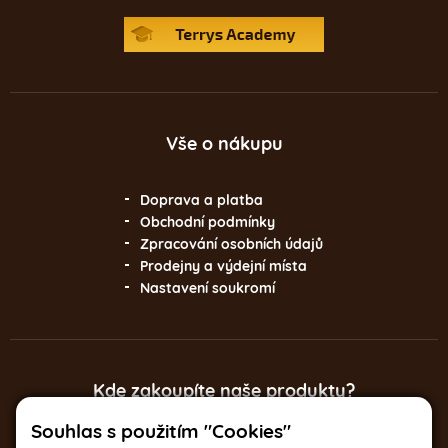
Vše o nákupu
Doprava a platba
Obchodní podmínky
Zpracování osobních údajů
Prodejny a výdejní místa
Nastavení soukromí
Kde zakoupíte naše produkty?
Souhlas s použitím "Cookies"
Italská 17, Praha 2