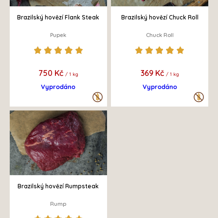
Brazilský hovězí Flank Steak
Brazilský hovězí Chuck Roll
Pupek
Chuck Roll
750 Kč
369 Kč
/ 1 kg
/ 1 kg
Vyprodáno
Vyprodáno
Brazilský hovězí Rumpsteak
Rump