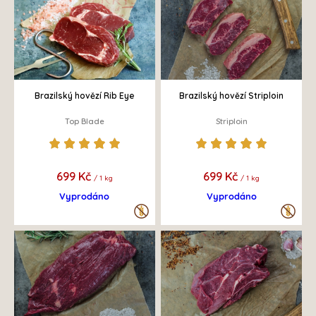
Brazilský hovězí Rib Eye
Brazilský hovězí Striploin
Top Blade
Striploin
699 Kč
699 Kč
/ 1 kg
/ 1 kg
Vyprodáno
Vyprodáno