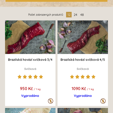
12
24
48
Počet zobrazených produktů:
Brazilská hovězí svíčková 3/4
Brazilská hovězí svíčková 4/5
Svíčková
Svíčková
950 Kč
1090 Kč
/ 1 kg
/ 1 kg
Vyprodáno
Vyprodáno