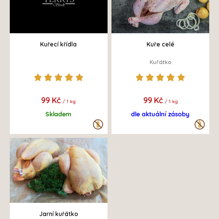
Kuřecí křídla
Kuře celé
Kuřátko
99 Kč
99 Kč
/ 1 kg
/ 1 kg
Skladem
dle aktuální zásoby
Jarní kuřátko