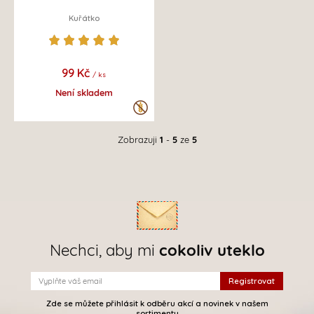
Kuřátko
99 Kč
/ ks
Není skladem
Zobrazuji
1
-
5
ze
5
Nechci, aby mi
cokoliv uteklo
Zde se můžete přihlásit k odběru akcí a novinek v našem
sortimentu