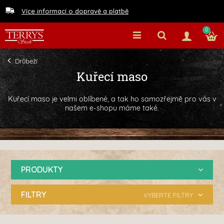
Více informací o dopravě a platbě
0
Drůbeží
Kuřecí maso
Kuřecí maso je velmi oblíbené, a tak ho samozřejmě pro vás v
našem e-shopu máme také.
PRODUKTY
FILTRY
VYBERTE FILTRY