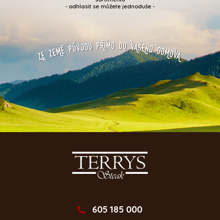
- odhlasit se můžete jednoduše -
605 185 000