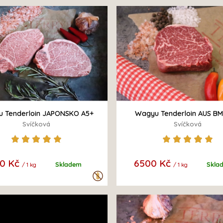
 Tenderloin JAPONSKO A5+
Wagyu Tenderloin AUS BM
HIGH QUALITY
Svíčková
Svíčková
0 Kč
6500 Kč
Skladem
Skla
/ 1 kg
/ 1 kg