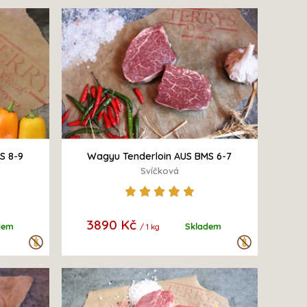
S 8-9
Wagyu Tenderloin AUS BMS 6-7
Svíčková
3890 Kč
dem
Skladem
/ 1 kg