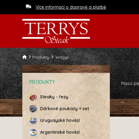
Více informací o dopravě a platbě
Produkty
Wagyu
PRODUKTY
Maso pl
Steaky - řezy
Dárkové poukazy + set
Uruguayské hovězí
Argentinské hovězí