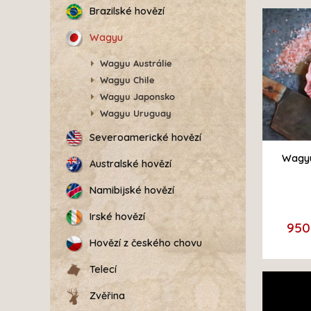
Brazilské hovězí
Wagyu
Wagyu Austrálie
Wagyu Chile
Wagyu Japonsko
Wagyu Uruguay
Severoamerické hovězí
Wagyu
Australské hovězí
Namibijské hovězí
Irské hovězí
950
Hovězí z českého chovu
Telecí
Zvěřina