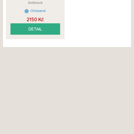
Svíčková
Chlazené
2150 Kč
DETAIL