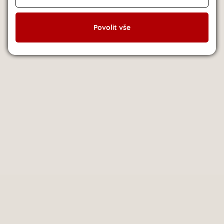
Povolit vše