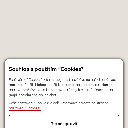
Souhlas s použitím "Cookies"
Používáme "Cookies" k tomu, abyste si návštěvu na našich stránkách
maximálně užili. Mohou sloužit k personalizaci obsahu a reklam, k
analýze návštěvnosti a ke zobrazení různých pluginů třetích stran
(např. socialní sítě, online chat).
Vaše nastavení "Cookies" a další informace najdete na stránce
nastavení "Cookies".
Ručně upravit