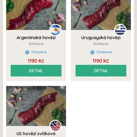
Argentinská hovězí
Uruguayská hovězí
svíčková 3/4
svíčková 3/4
Svíčková
Svíčková
Chlazené
Chlazené
1190 Kč
1190 Kč
DETAIL
DETAIL
US hovězí svíčková