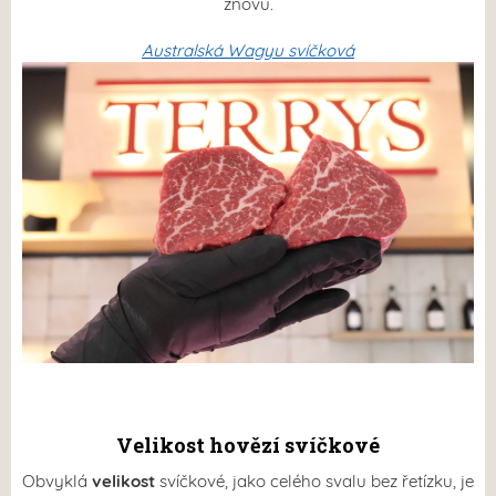
znovu.
Australská Wagyu svíčková
Velikost hovězí svíčkové
Obvyklá
velikost
svíčkové, jako celého svalu bez řetízku,
je