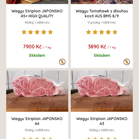
Wagyu Striploin JAPONSKO
Wagyu Tomahawk s dlouhou
A5+ HIGH QUALITY
kostí AUS BMS 8/9
Nízký roštěnec
Vysoký roštěnec
7900 Kč
3890 Kč
/ 1 kg
/ 1 kg
Skladem
Skladem
Wagyu Striploin JAPONSKO
Wagyu Striploin JAPONSKO
A4
A3
Nízký roštěnec
Nízký roštěnec