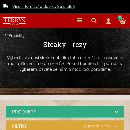
Více informací o dopravě a platbě
0
Produkty
Steaky - řezy
Vyberte si z naší široké nabídky toho nejlepšího steakového
masa. Rozvážíme po celé ČR. Pokud budete chtít poradit s
výběrem, ozvěte se nám a moc rádi poradíme.
PRODUKTY
FILTRY
VYBERTE FILTRY