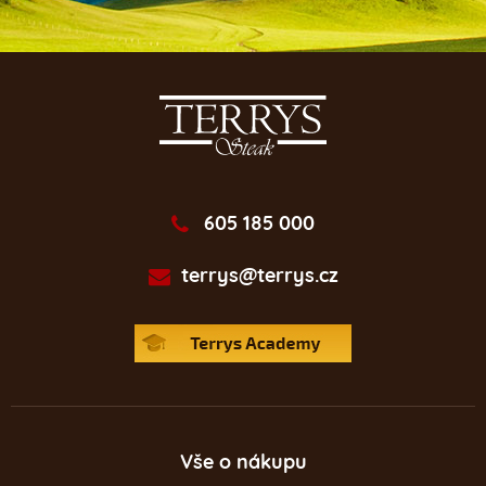
605 185 000
terrys@terrys.cz
Vše o nákupu