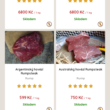
6800 Kč
6800 Kč
/ 1 kg
/ 1 kg
Skladem
Skladem
Argentinský hovězí
Australský hovězí Rumpsteak
Rumpsteak
Rump
Rump
599 Kč
750 Kč
/ 1 kg
/ 1 kg
Skladem
Skladem