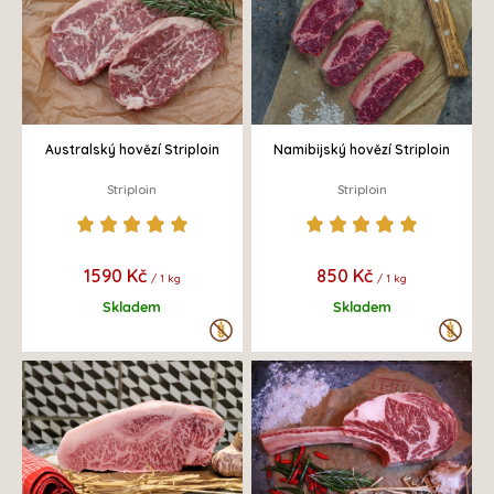
Australský hovězí Striploin
Namibijský hovězí Striploin
Striploin
Striploin
1590 Kč
850 Kč
/ 1 kg
/ 1 kg
Skladem
Skladem