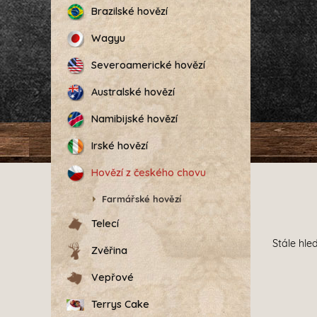
Brazilské hovězí
Wagyu
Severoamerické hovězí
Australské hovězí
Namibijské hovězí
Irské hovězí
Hovězí z českého chovu
Farmářské hovězí
Telecí
Stále hl
Zvěřina
Vepřové
Terrys Cake