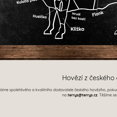
Hovězí z českého
edáme spolehlivého a kvalitního dodavatele českého hovězího, pok
na
terrys@terrys.cz
. Těšíme se