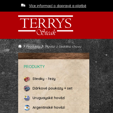
Více informací o dopravě a platbě
Produkty
Hovězí z českého chovu
PRODUKTY
Steaky - řezy
Dárkové poukazy + set
Uruguayské hovězí
Argentinské hovězí